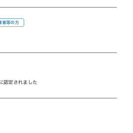
護者等の方
」に認定されました