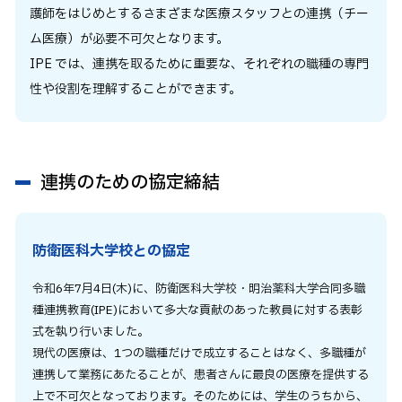
護師をはじめとするさまざまな医療スタッフとの連携（チー
ム医療）が必要不可欠となります。
IPE では、連携を取るために重要な、それぞれの職種の専門
性や役割を理解することができます。
連携のための協定締結
防衛医科大学校との協定
令和6年7月4日(木)に、防衛医科大学校・明治薬科大学合同多職
種連携教育(IPE)において多大な貢献のあった教員に対する表彰
式を執り行いました。
現代の医療は、1つの職種だけで成立することはなく、多職種が
連携して業務にあたることが、患者さんに最良の医療を提供する
上で不可欠となっております。そのためには、学生のうちから、