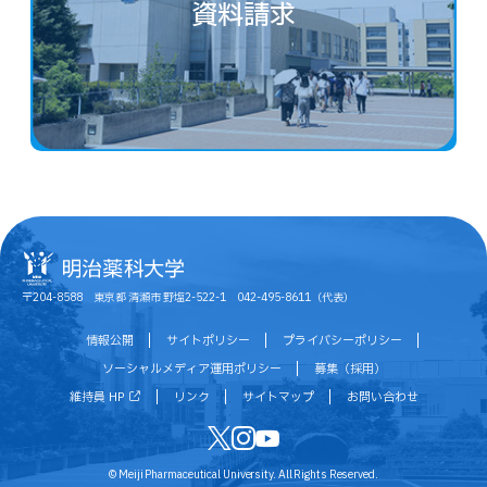
資料請求
〒204-8588 東京都 清瀬市 野塩2-522-1 042-495-8611（代表）
情報公開
サイトポリシー
プライバシーポリシー
ソーシャルメディア運用ポリシー
募集（採用）
維持員 HP
リンク
サイトマップ
お問い合わせ
© Meiji Pharmaceutical University. All Rights Reserved.