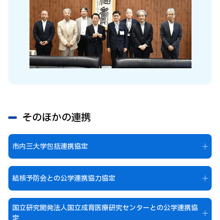
そのほかの連携
市内三大学包括連携協定
結核予防会との公学連携協力協定
国立研究開発法人国立成育医療研究センターとの
公学連携協
定