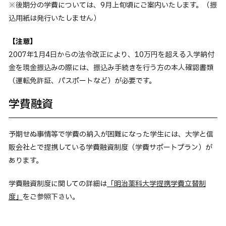
※後期分の学費については、9月上旬頃にご案内いたします。（振
込用紙は発行いたしません）
【注意】
2007年1月4日からの法令改正により、10万円を超える入学納付
金を現金振込みの際には、振込み手続きを行う方の本人確認書類
（運転免許証、パスポートなど）が必要です。
学費融資
予期せぬ事情等で学費の納入が困難になった学生には、大学と信
販会社とで提携している学費融資制度（学費サポートプラン）が
あります。
学費融資制度に関しての詳細は
「明治薬科大学提携学費立替制
度」
をご参照下さい。