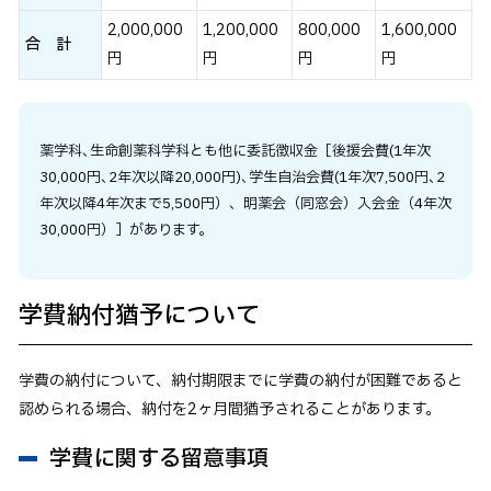
2,000,000
1,200,000
800,000
1,600,000
合 計
円
円
円
円
薬学科､生命創薬科学科とも他に委託徴収金［後援会費(1年次
30,000円､2年次以降20,000円)､学生自治会費(1年次7,500円､2
年次以降4年次まで5,500円）、明薬会（同窓会）入会金（4年次
30,000円）］があります。
学費納付猶予について
学費の納付について、納付期限までに学費の納付が困難であると
認められる場合、納付を2ヶ月間猶予されることがあります。
学費に関する留意事項