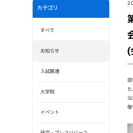
2
カテゴリ
すべて
お知らせ
入試関連
両
た
大学院
治
催
イベント