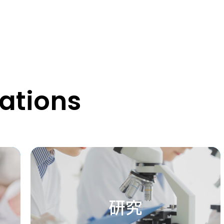
tions
研究