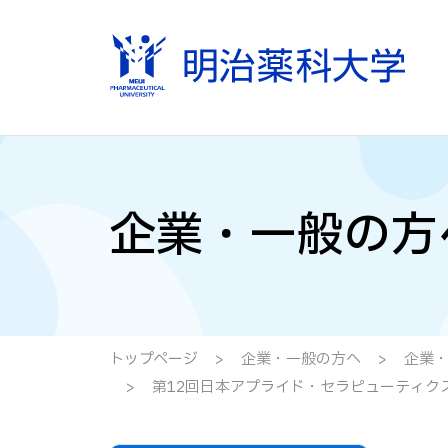
企業・一般の方
トップページ
企業・一般の方へ
企業・
第12回日本アプライド・セラピューティクス