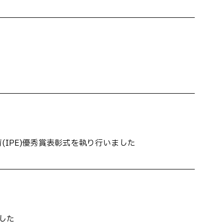
(IPE)優秀賞表彰式を執り行いました
ました