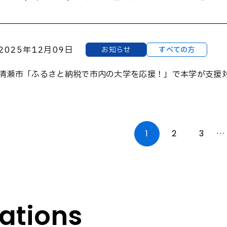
2025年12月09日
お知らせ
すべての方
清瀬市「ふるさと納税で市内の大学を応援！」で本学が支援
1
2
3
…
tions