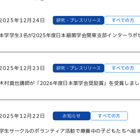
大学院生 学会受賞一覧
学生向け生成AI利用ガイド
ライン
2025年12月24日
研究・プレスリリース
すべての方
本学学生3名が2025年度⽇本細菌学会関東⽀部インターラ
2025年12月23日
研究・プレスリリース
すべての方
木村真也講師が「2026年度日本薬学会奨励賞」を受賞しまし
2025年12月22日
お知らせ
すべての方
学生サークルのボランティア活動で療養中の子どもたちへ絵