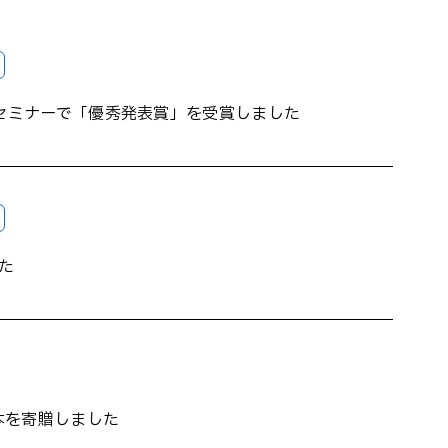
ボセミナーで「優秀発表賞」を受賞しました
た
本を寄贈しました