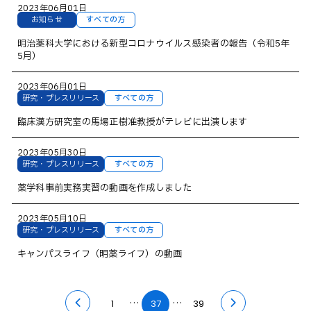
2023年06月01日
お知らせ
すべての方
明治薬科大学における新型コロナウイルス感染者の報告（令和5年
5月）
2023年06月01日
研究・プレスリリース
すべての方
臨床漢方研究室の馬場正樹准教授がテレビに出演します
2023年05月30日
研究・プレスリリース
すべての方
薬学科事前実務実習の動画を作成しました
2023年05月10日
研究・プレスリリース
すべての方
キャンパスライフ（明薬ライフ）の動画
…
…
1
37
39