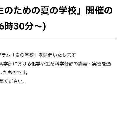
校生のための夏の学校」開催の
6時30分〜)
グラム「夏の学校」を開催いたします。
薬学部における化学や生命科学分野の講義・実習を通
したものです。
募ください。