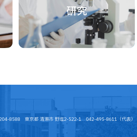
研究
204-8588 東京都 清瀬市 野塩2-522-1 042-495-8611（代表）