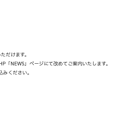
いただけます。
P「NEWS」ページにて改めてご案内いたします。
込みください。