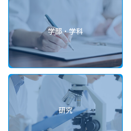
学部・学科
研究