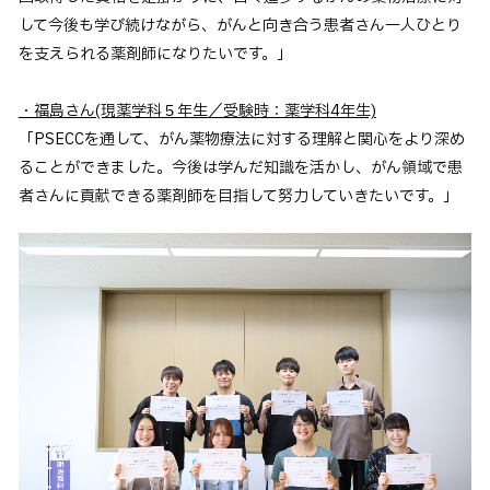
して今後も学び続けながら、がんと向き合う患者さん一人ひとり
を支えられる薬剤師になりたいです。」
・福島さん(現薬学科５年生／受験時：薬学科4年生)
「PSECCを通して、がん薬物療法に対する理解と関心をより深め
ることができました。今後は学んだ知識を活かし、がん領域で患
者さんに貢献できる薬剤師を目指して努力していきたいです。」