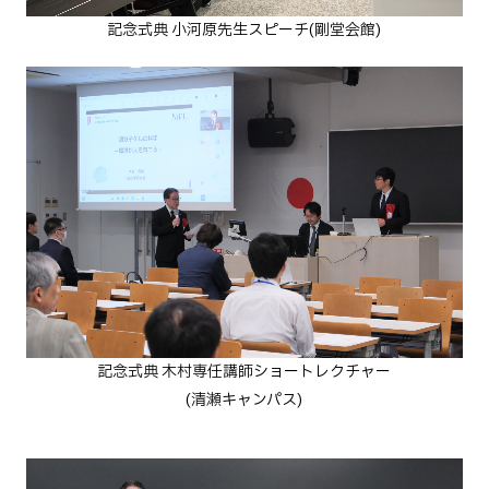
記念式典
小河原先生スピーチ(剛堂会館)
記念式典
木村専任講師ショートレクチャー
(清瀬キャンパス)