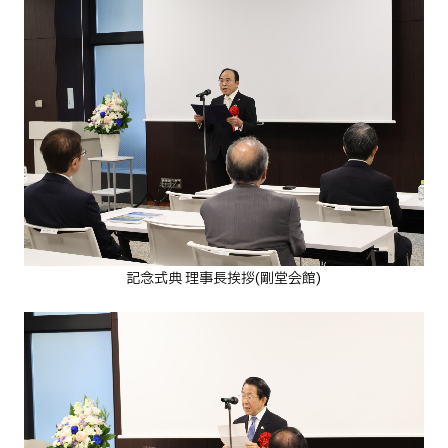
記念式典 理事長挨拶(剛堂会館)