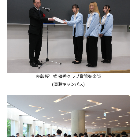
表彰授与式
優秀クラブ賞管弦楽部
(清瀬キャンパス)