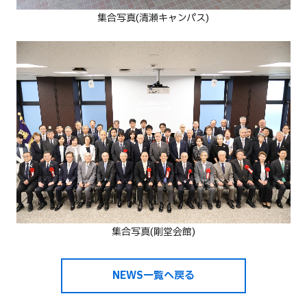
集合写真(清瀬キャンパス)
集合写真(剛堂会館)
NEWS一覧へ戻る