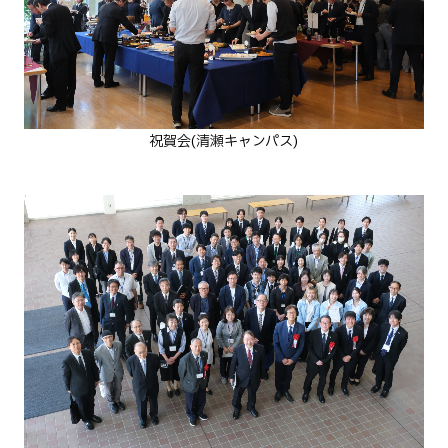
祝賀会
(清瀬キャンパス)