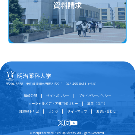
資料請求
〒204-8588 東京都 清瀬市 野塩2-522-1 042-495-8611（代表）
情報公開
サイトポリシー
プライバシーポリシー
ソーシャルメディア運用ポリシー
募集（採用）
維持員 HP
リンク
サイトマップ
お問い合わせ
© Meiji Pharmaceutical University. All Rights Reserved.