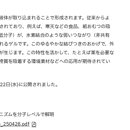
液体が取り込まれることで形成されます。従来からよ
されており、例えば、寒天などの食品、紙おむつの吸
低分子）が、水素結合のような弱いつながり（非共有
れるゲルです。このゆるやかな結びつきのおかげで、外
が生じます。この特性を活かして、たとえば薬を必要な
物質を吸着する環境素材などへの応用が期待されてい
月22日(水)に公開されました。
ニズムを分子レベルで解明
se_250428.pdf