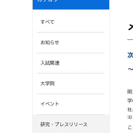
すべて
お知らせ
入試関連
大学院
明
学
イベント
社
注)
研究・プレスリリース
こ