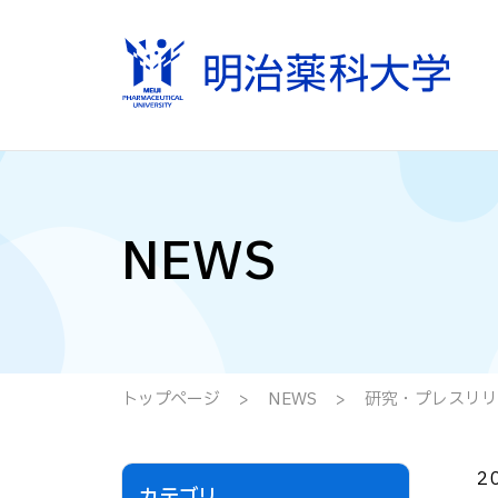
NEWS
トップページ
NEWS
研究・プレスリリ
2
カテゴリ