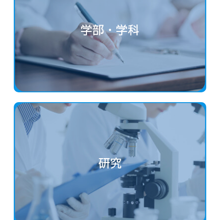
学部・学科
研究