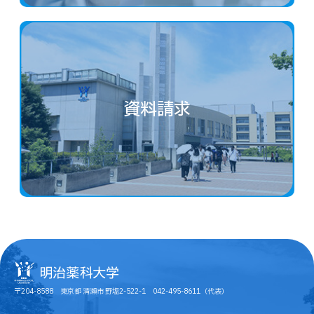
資料請求
〒204-8588 東京都 清瀬市 野塩2-522-1 042-495-8611（代表）