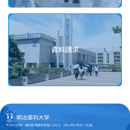
資料請求
〒204-8588 東京都 清瀬市 野塩2-522-1 042-495-8611（代表）