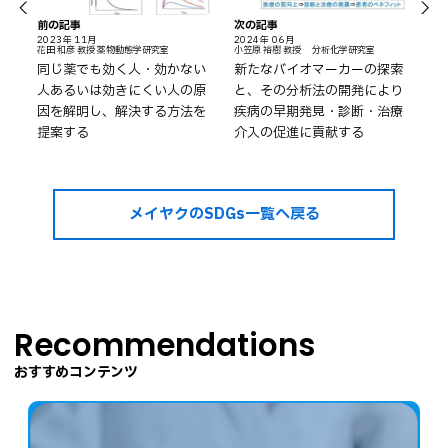
前の記事
次の記事
2023年 11月
2024年 06月
花田 和彦 教授 薬物動態学研究室
小笠原 裕樹 教授 分析化学研究室
同じ薬でも効く人・効かない
新たなバイオマーカーの探索
人あるいは効きにくい人の原
と、その分析法の開発により
因を解明し、解決する方法を
疾病の早期発見・診断・治療
提案する
介入の促進に貢献する
メイヤクのSDGs一覧へ戻る
Recommendations
おすすめコンテンツ