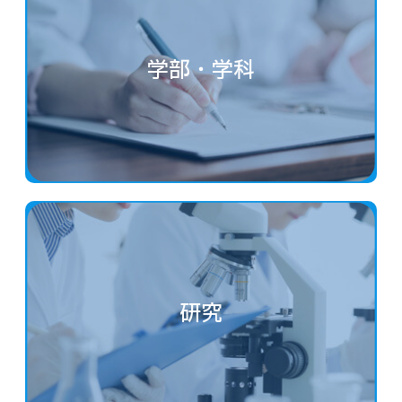
学部・学科
研究