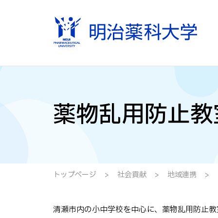
薬物乱用防止教
トップページ
社会貢献
地域連携
清瀬市内の小中学校を中心に、薬物乱用防止教