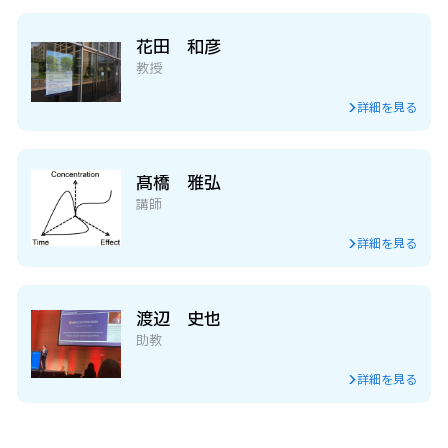
花田 和彦
教授
詳細を見る
髙橋 雅弘
講師
詳細を見る
渡辺 史也
助教
詳細を見る