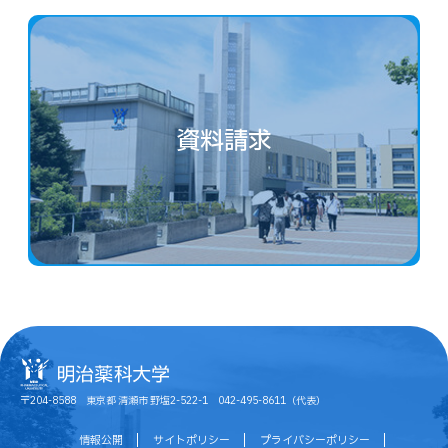
資料請求
〒204-8588 東京都 清瀬市 野塩2-522-1 042-495-8611（代表）
情報公開
サイトポリシー
プライバシーポリシー