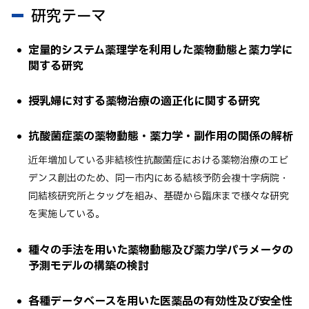
研究テーマ
定量的システム薬理学を利用した薬物動態と薬力学に
関する研究
授乳婦に対する薬物治療の適正化に関する研究
抗酸菌症薬の薬物動態・薬力学・副作用の関係の解析
近年増加している非結核性抗酸菌症における薬物治療のエビ
デンス創出のため、同一市内にある結核予防会複十字病院・
同結核研究所とタッグを組み、基礎から臨床まで様々な研究
を実施している。
種々の手法を用いた薬物動態及び薬力学パラメータの
予測モデルの構築の検討
各種データベースを用いた医薬品の有効性及び安全性