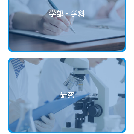
学部・学科
研究