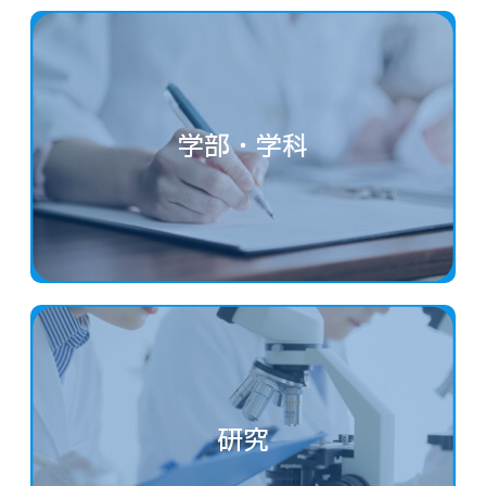
学部・学科
研究