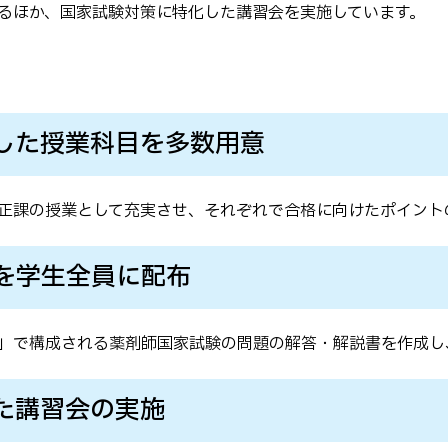
大学院生 学会受賞一覧
るほか、国家試験対策に特化した講習会を実施しています。
学生向け生成AI利用ガイド
ライン
した授業科目を多数用意
正課の授業として充実させ、それぞれで合格に向けたポイント
を学生全員に配布
」で構成される薬剤師国家試験の問題の解答・解説書を作成し
た講習会の実施