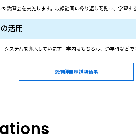
した講習会を実施します。収録動画は繰り返し閲覧し、学習す
の活用
グ・システムを導入しています。学内はもちろん、通学時などで
薬剤師国家試験結果
tions