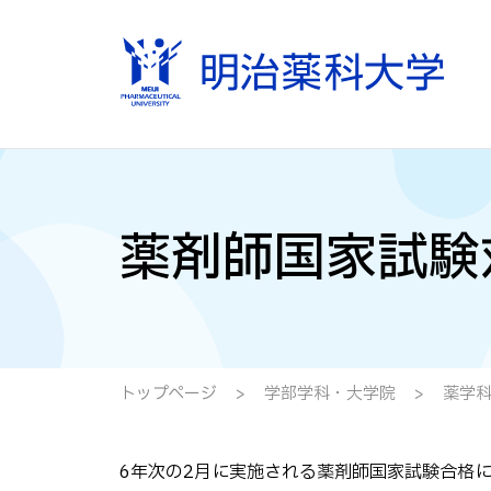
薬剤師国家試験
トップページ
学部学科・大学院
薬学科
6年次の2月に実施される薬剤師国家試験合格