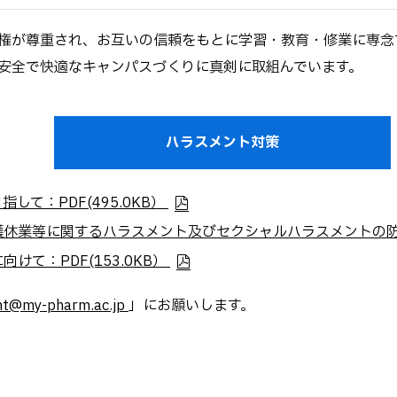
大学院生 学会受賞一覧
学生向け生成AI利用ガイド
権が尊重され、お互いの信頼をもとに学習・教育・修業に専念
ライン
安全で快適なキャンパスづくりに真剣に取組んでいます。
ハラスメント対策
て：PDF(495.0KB）
業等に関するハラスメント及びセクシャルハラスメントの防止に向
て：PDF(153.0KB）
nt@my-pharm.ac.jp
」にお願いします。